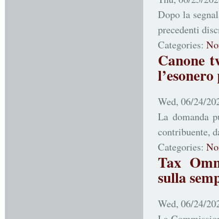
Dopo la segnala
precedenti disc
Categories:
No
Canone tv
l’esonero 
Wed, 06/24/202
La domanda può
contribuente, d
Categories:
No
Tax Omni
sulla semp
Wed, 06/24/202
La Commissione