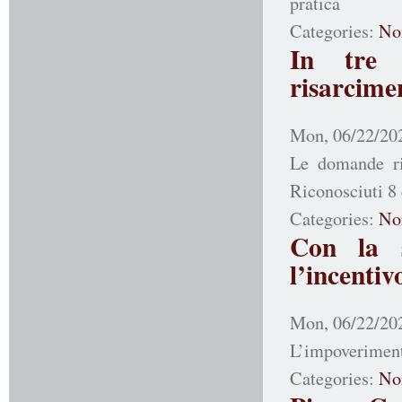
pratica
Categories:
No
In tre 
risarcimen
Mon, 06/22/202
Le domande rig
Riconosciuti 8 
Categories:
No
Con la s
l’incentiv
Mon, 06/22/202
L’impoverimento
Categories:
No