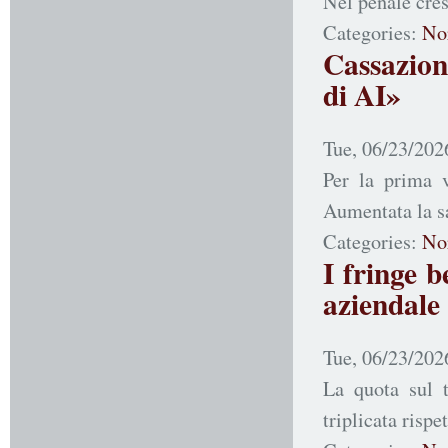
Nel penale cres
Categories:
No
Cassazion
di AI»
Tue, 06/23/202
Per la prima v
Aumentata la sa
Categories:
No
I fringe 
aziendale
Tue, 06/23/202
La quota sul t
triplicata rispe