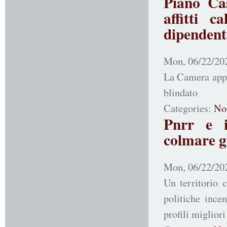
Piano Ca
affitti c
dipendent
Mon, 06/22/202
La Camera appr
blindato
Categories:
No
Pnrr e i
colmare ga
Mon, 06/22/202
Un territorio 
politiche ince
profili migliori