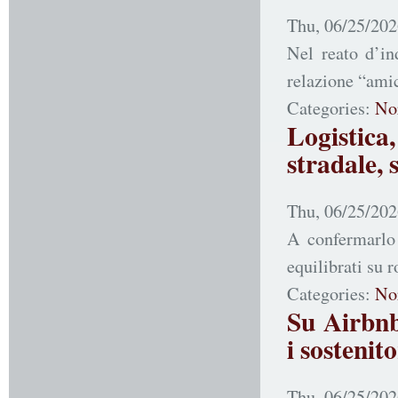
Thu, 06/25/202
Nel reato d’in
relazione “ami
Categories:
No
Logistica,
stradale, 
Thu, 06/25/202
A confermarlo 
equilibrati su r
Categories:
No
Su Airbnb
i sostenito
Thu, 06/25/202