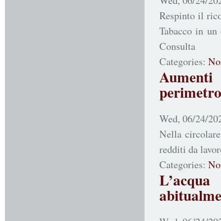
Wed, 06/24/202
Respinto il ric
Tabacco in un 
Consulta
Categories:
No
Aumenti d
perimetro 
Wed, 06/24/202
Nella circolare
redditi da lavo
Categories:
No
L’acqua 
abitualme