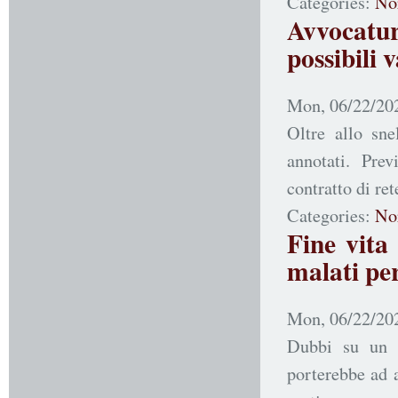
Categories:
No
Avvocatu
possibili 
Mon, 06/22/202
Oltre allo sne
annotati. Pre
contratto di ret
Categories:
No
Fine vita
malati per
Mon, 06/22/202
Dubbi su un n
porterebbe ad 