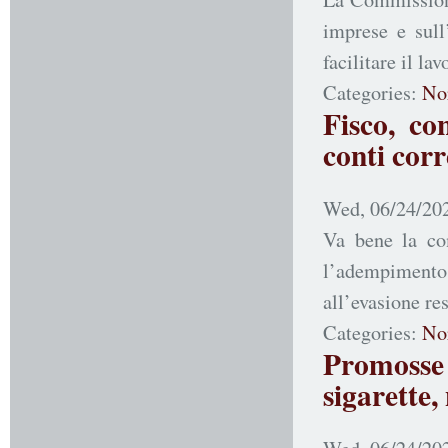
imprese e sull
facilitare il la
Categories:
No
Fisco, co
conti corr
Wed, 06/24/202
Va bene la com
l’adempimento 
all’evasione re
Categories:
No
Promosse l
sigarette,