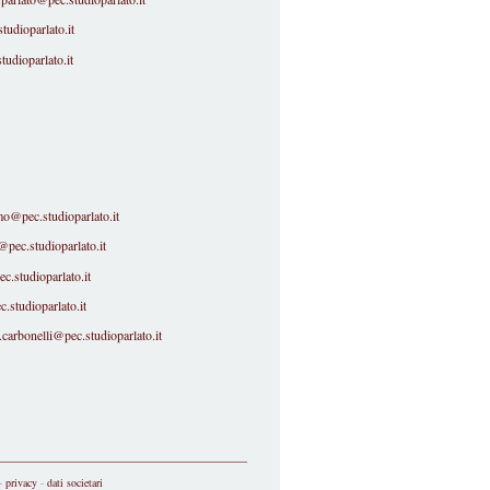
tudioparlato.it
tudioparlato.it
o@pec.studioparlato.it
@pec.studioparlato.it
c.studioparlato.it
c.studioparlato.it
.carbonelli@pec.studioparlato.it
 -
privacy
-
dati societari