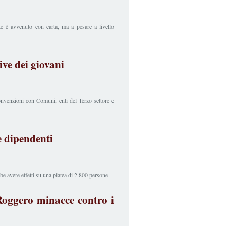
e è avvenuto con carta, ma a pesare a livello
ive dei giovani
onvenzioni con Comuni, enti del Terzo settore e
e dipendenti
bbe avere effetti su una platea di 2.800 persone
Roggero minacce contro i