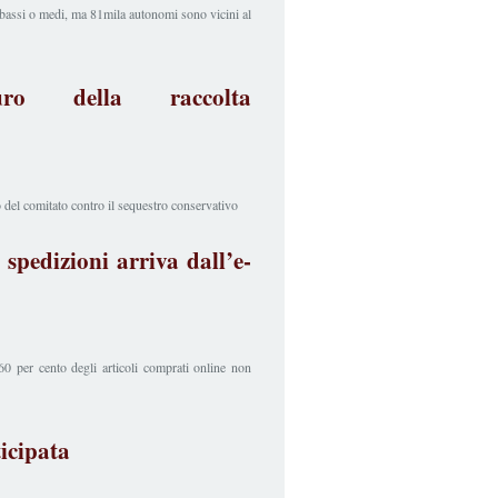
 bassi o medi, ma 81mila autonomi sono vicini al
uro della raccolta
 del comitato contro il sequestro conservativo
spedizioni arriva dall’e-
 60 per cento degli articoli comprati online non
ticipata