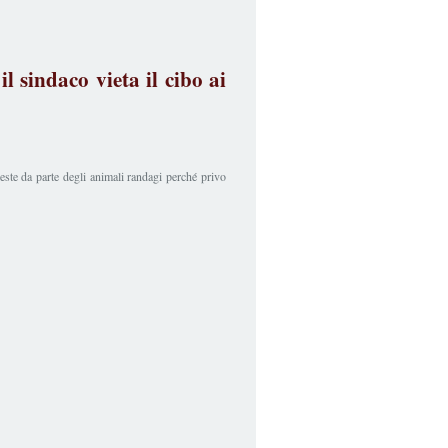
l sindaco vieta il cibo ai
este da parte degli animali randagi perché privo