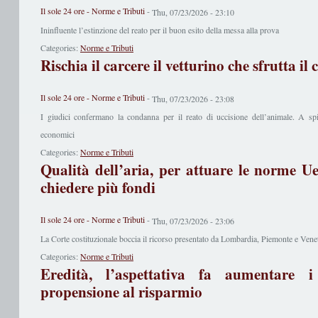
Il sole 24 ore - Norme e Tributi
-
Thu, 07/23/2026 - 23:10
Ininfluente l’estinzione del reato per il buon esito della messa alla prova
Categories:
Norme e Tributi
Rischia il carcere il vetturino che sfrutta il
Il sole 24 ore - Norme e Tributi
-
Thu, 07/23/2026 - 23:08
I giudici confermano la condanna per il reato di uccisione dell’animale. A spin
economici
Categories:
Norme e Tributi
Qualità dell’aria, per attuare le norme U
chiedere più fondi
Il sole 24 ore - Norme e Tributi
-
Thu, 07/23/2026 - 23:06
La Corte costituzionale boccia il ricorso presentato da Lombardia, Piemonte e Vene
Categories:
Norme e Tributi
Eredità, l’aspettativa fa aumentare 
propensione al risparmio