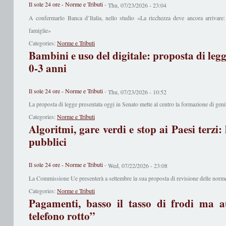
Il sole 24 ore - Norme e Tributi
-
Thu, 07/23/2026 - 23:04
A confermarlo Banca d’Italia, nello studio «La ricchezza deve ancora arrivare: 
famiglie»
Categories:
Norme e Tributi
Bambini e uso del digitale: proposta di legg
0-3 anni
Il sole 24 ore - Norme e Tributi
-
Thu, 07/23/2026 - 10:52
La proposta di legge presentata oggi in Senato mette al centro la formazione di genito
Categories:
Norme e Tributi
Algoritmi, gare verdi e stop ai Paesi terzi:
pubblici
Il sole 24 ore - Norme e Tributi
-
Wed, 07/22/2026 - 23:08
La Commissione Ue presenterà a settembre la sua proposta di revisione delle norme 
Categories:
Norme e Tributi
Pagamenti, basso il tasso di frodi ma a
telefono rotto”