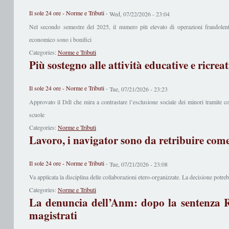
Il sole 24 ore - Norme e Tributi
-
Wed, 07/22/2026 - 23:04
Nel secondo semestre del 2025, il numero più elevato di operazioni fraudolent
economico sono i bonifici
Categories:
Norme e Tributi
Più sostegno alle attività educative e ricreat
Il sole 24 ore - Norme e Tributi
-
Tue, 07/21/2026 - 23:23
Approvato il Ddl che mira a contrastare l’esclusione sociale dei minori tramite c
scuole
Categories:
Norme e Tributi
Lavoro, i navigator sono da retribuire com
Il sole 24 ore - Norme e Tributi
-
Tue, 07/21/2026 - 23:08
Va applicata la disciplina delle collaborazioni etero-organizzate. La decisione potre
Categories:
Norme e Tributi
La denuncia dell’Anm: dopo la sentenza 
magistrati