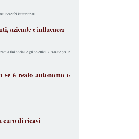
re incarichi istituzionali
nti, aziende e influencer
ata a fini sociali e gli obiettivi. Garanzie per le
no se è reato autonomo o
a euro di ricavi