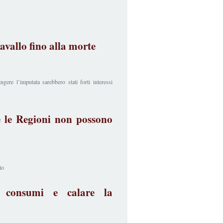
 cavallo fino alla morte
gere l’imputata sarebbero stati forti interessi
e le Regioni non possono
to
i consumi e calare la